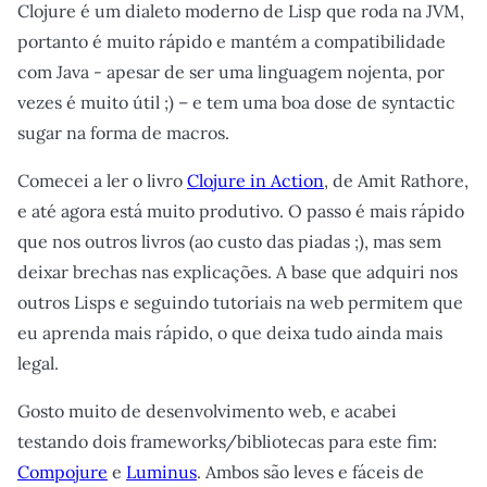
Clojure é um dialeto moderno de Lisp que roda na JVM,
portanto é muito rápido e mantém a compatibilidade
com Java - apesar de ser uma linguagem nojenta, por
vezes é muito útil ;) – e tem uma boa dose de syntactic
sugar na forma de macros.
Comecei a ler o livro
Clojure in Action
, de Amit Rathore,
e até agora está muito produtivo. O passo é mais rápido
que nos outros livros (ao custo das piadas ;), mas sem
deixar brechas nas explicações. A base que adquiri nos
outros Lisps e seguindo tutoriais na web permitem que
eu aprenda mais rápido, o que deixa tudo ainda mais
legal.
Gosto muito de desenvolvimento web, e acabei
testando dois frameworks/bibliotecas para este fim:
Compojure
e
Luminus
. Ambos são leves e fáceis de