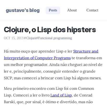
gustavo's blog
Posts
About
Contact
Clojure, o Lisp dos hipsters
OCT 15, 2013
|
Clojure
Functional programming
Há muito ouço que aprender Lisp e ler
Structure and
Interpretation of Computer Programs
te transforma em
um melhor programador. Ainda não cheguei ao nível de
ler e, principalmente, conseguir entender o grande
SICP, mas comecei a brincar com Lisp há alguns meses.
Meu primeiro encontro com Lisp foi com Common
Lisp. Comecei a ler o livro
Land of Lisp
, de Conrad
Barski, que, por sinal, é ótimo e divertido, mas não