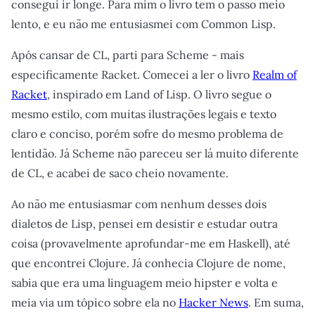
consegui ir longe. Para mim o livro tem o passo meio
lento, e eu não me entusiasmei com Common Lisp.
Após cansar de CL, parti para Scheme - mais
especificamente Racket. Comecei a ler o livro
Realm of
Racket
, inspirado em Land of Lisp. O livro segue o
mesmo estilo, com muitas ilustrações legais e texto
claro e conciso, porém sofre do mesmo problema de
lentidão. Já Scheme não pareceu ser lá muito diferente
de CL, e acabei de saco cheio novamente.
Ao não me entusiasmar com nenhum desses dois
dialetos de Lisp, pensei em desistir e estudar outra
coisa (provavelmente aprofundar-me em Haskell), até
que encontrei Clojure. Já conhecia Clojure de nome,
sabia que era uma linguagem meio hipster e volta e
meia via um tópico sobre ela no
Hacker News
. Em suma,