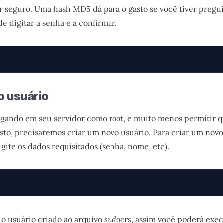
 seguro. Uma hash MD5 dá para o gasto se você tiver pregu
de digitar a senha e a confirmar.
o usuário
logando em seu servidor como
root
, e muito menos permitir 
 isto, precisaremos criar um novo usuário. Para criar um novo
igite os dados requisitados (senha, nome, etc).
>
 o usuário criado ao arquivo
sudoers
, assim você poderá ex