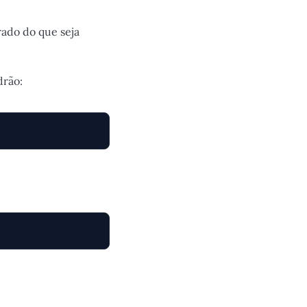
rado do que seja
drão: