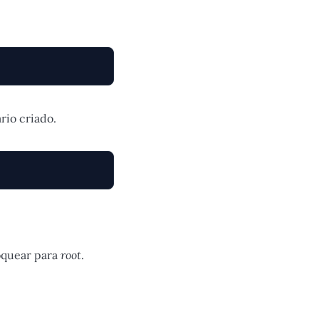
rio criado.
loquear para
root
.